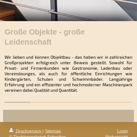
Große Objekte - große
Leidenschaft
Wir lieben und können Objektbau - das haben wir in zahlreichen
Großprojekten erfolgreich unter Beweis gestellt. Sowohl für
Privat- und Firmenkunden wie Gastronomie, Ladenbau oder
Vereinslounges, als auch für öffentliche Einrichtungen wie
Kindergärten, Schulen und Schwimmbäder.
Langjährige
Erfahrung und ein effizienter und hochmoderner Maschinenpark
vereinen dabei Qualität und Quantität.
Druckversion
|
Sitemap
Login
© Tischlerwerkstatt Schreiber
Webansicht